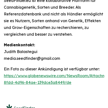
SeedFinder.eu ist eine kollaborative Plattform für
Cannabisgenetik, Sorten und Breeder. Als
Referenzdatenbank und nicht als Händler ermöglicht
sie es Nutzern, Sorten anhand von Genetik, Effekten
und Grow-Eigenschaften zu recherchieren, zu
vergleichen und besser zu verstehen.
Medienkontakt:
Judith Balastegui
media.seedfinder@gmail.com
Ein Foto zu dieser Ankündigung ist verfügbar unter:
https://www.globenewswire.com/NewsRoom/Attachm
8fdd-4d96-84ae-139dce3a8449/de