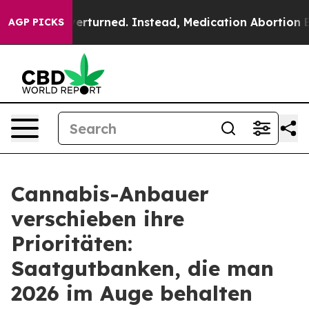
 was Overturned. Instead, Medication Abortion Becam
AGP PICKS
Cannabis-Anbauer
verschieben ihre
Prioritäten:
Saatgutbanken, die man
2026 im Auge behalten